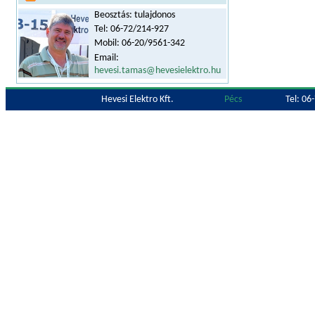
Beosztás: tulajdonos
Tel: 06-72/214-927
Mobil: 06-20/9561-342
Email:
hevesi.tamas@hevesielektro.hu
Hevesi Elektro Kft.
Pécs
Tel: 06